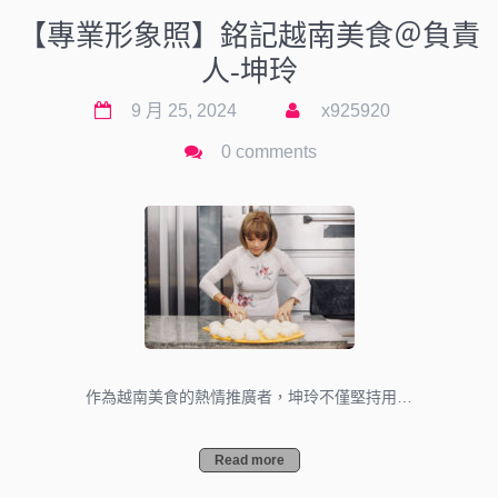
【專業形象照】銘記越南美食＠負責
人-坤玲
9 月 25, 2024
x925920
0 comments
作為越南美食的熱情推廣者，坤玲不僅堅持用…
Read more