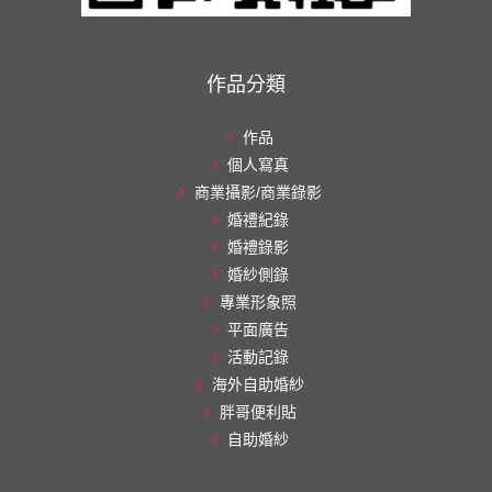
作品分類
作品
個人寫真
商業攝影/商業錄影
婚禮紀錄
婚禮錄影
婚紗側錄
專業形象照
平面廣告
活動記錄
海外自助婚紗
胖哥便利貼
自助婚紗