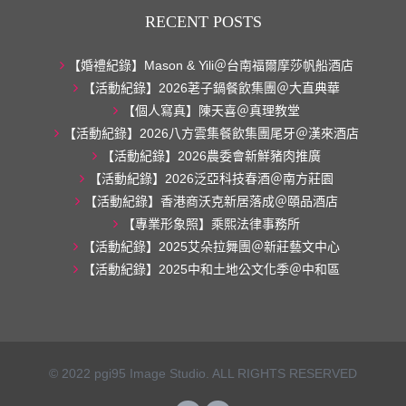
RECENT POSTS
【婚禮紀錄】Mason & Yili＠台南福爾摩莎帆船酒店
【活動紀錄】2026荖子鍋餐飲集團＠大直典華
【個人寫真】陳天喜＠真理教堂
【活動紀錄】2026八方雲集餐飲集團尾牙＠漢來酒店
【活動紀錄】2026農委會新鮮豬肉推廣
【活動紀錄】2026泛亞科技春酒＠南方莊園
【活動紀錄】香港商沃克新居落成＠頤品酒店
【專業形象照】乘熙法律事務所
【活動紀錄】2025艾朵拉舞團＠新莊藝文中心
【活動紀錄】2025中和土地公文化季＠中和區
© 2022 pgi95 Image Studio. ALL RIGHTS RESERVED