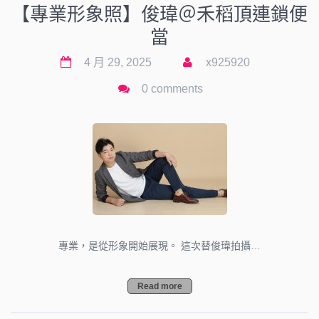
【專業形象照】俊瑋＠禾稻頂連鎖便
當
4 月 29, 2025
x925920
0 comments
專業，是從形象開始展現。 這次替俊瑋拍攝…
Read more