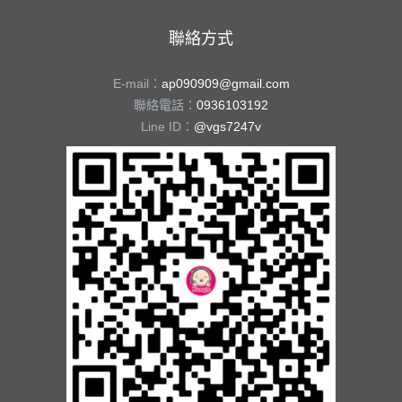
聯絡方式
E-mail：
ap090909@gmail.com
聯絡電話：
0936103192
Line ID：
@vgs7247v