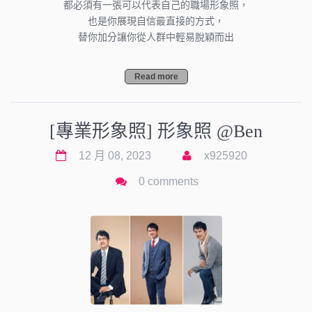
都必須有一張可以代表自己的職場形象照，
也是你展現自信最直接的方式，
替你加分讓你從人群中輕易脫穎而出
Read more
[專業形象照] 形象照 @Ben
12 月 08, 2023
x925920
0 comments