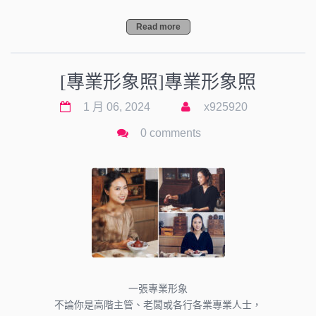
Read more
[專業形象照]專業形象照
1 月 06, 2024
x925920
0 comments
一張專業形象
不論你是高階主管、老闆或各行各業專業人士，