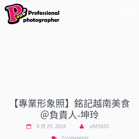
Toggl
naviga
作品
專業形象照
【專業形象照】銘記越南美食＠負責人-坤玲
【專業形象照】銘記越南美食
＠負責人-坤玲
9 月 25, 2024
x925920
0 comments