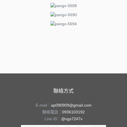
聯絡方式
E-mail：
ap090909@gmail.com
聯絡電話：
0936103192
Line ID：
@vgs7247v