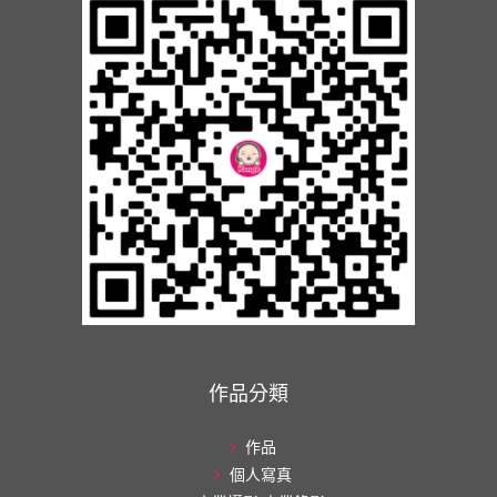
作品分類
作品
個人寫真