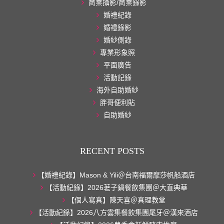
商業攝影/商業錄影
婚禮紀錄
婚禮錄影
婚紗側錄
專業形象照
平面廣告
活動記錄
海外自助婚紗
胖哥便利貼
自助婚紗
RECENT POSTS
【婚禮紀錄】Mason & Yili＠台南福爾摩莎帆船酒店
【活動紀錄】2026荖子鍋餐飲集團＠大直典華
【個人寫真】陳天喜＠真理教堂
【活動紀錄】2026八方雲集餐飲集團尾牙＠漢來酒店