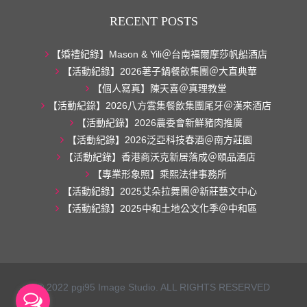
RECENT POSTS
【婚禮紀錄】Mason & Yili＠台南福爾摩莎帆船酒店
【活動紀錄】2026荖子鍋餐飲集團＠大直典華
【個人寫真】陳天喜＠真理教堂
【活動紀錄】2026八方雲集餐飲集團尾牙＠漢來酒店
【活動紀錄】2026農委會新鮮豬肉推廣
【活動紀錄】2026泛亞科技春酒＠南方莊園
【活動紀錄】香港商沃克新居落成＠頤品酒店
【專業形象照】乘熙法律事務所
【活動紀錄】2025艾朵拉舞團＠新莊藝文中心
【活動紀錄】2025中和土地公文化季＠中和區
© 2022 pgi95 Image Studio. ALL RIGHTS RESERVED