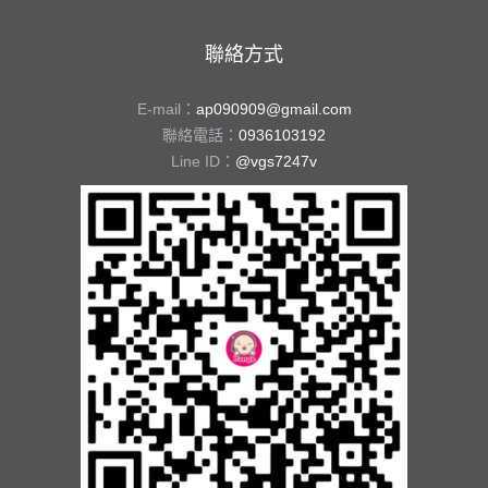
聯絡方式
E-mail：
ap090909@gmail.com
聯絡電話：
0936103192
Line ID：
@vgs7247v