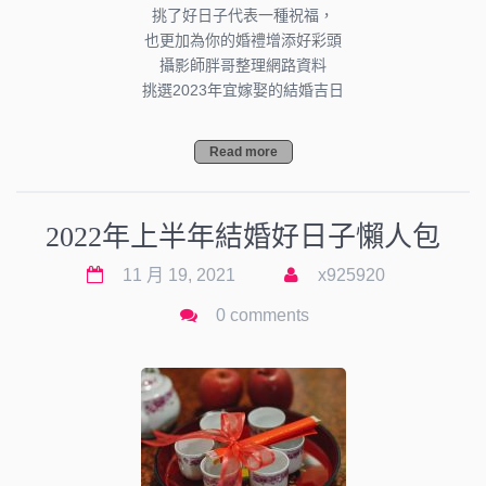
挑了好日子代表一種祝福，
也更加為你的婚禮增添好彩頭
攝影師胖哥整理網路資料
挑選2023年宜嫁娶的結婚吉日
Read more
2022年上半年結婚好日子懶人包
11 月 19, 2021
x925920
0 comments