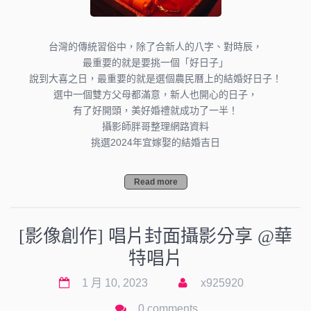
台灣的傳統習俗中，除了合新人的八字、對時辰，
最重要的就是要挑一個「好日子」
說到大喜之日，最重要的就是選個農民曆上的結婚好日子！
選中一個雙方父母都滿意，新人也開心的日子，
有了好開頭，美好婚禮就成功了一半！
攝影師胖哥整理網路資料
挑選2024年宜嫁娶的結婚吉日
Read more
[影像創作] 唱片封面攝影分享 @華
特唱片
1 月 10, 2023
x925920
0 comments