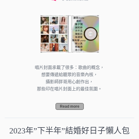
唱片封面承載了很多：歌曲的概念，
想要傳遞給聽眾的音樂內核，
攝影師胖哥用心創作出，
那些印在唱片封面上的最佳氛圍。
Read more
2023年”下半年”結婚好日子懶人包