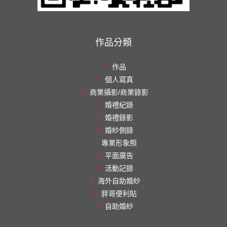
作品分類
作品
個人寫真
商業攝影/商業錄影
婚禮紀錄
婚禮錄影
婚紗側錄
專業形象照
平面廣告
活動記錄
海外自助婚紗
胖哥便利貼
自助婚紗