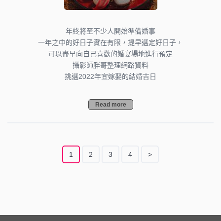
年終將至不少人開始準備婚事
一年之中的好日子實在有限，提早選定好日子，
可以盡早向自己喜歡的婚宴場地進行預定
攝影師胖哥整理網路資料
挑選2022年宜嫁娶的結婚吉日
Read more
1
2
3
4
>