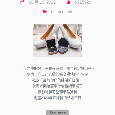
10 月 13, 2022
x925920
0 comments
一年之中的好日子實在有限，提早選定好日子，
可以盡早向自己喜歡的婚宴場地進行預定，
確定好屬於你們的結婚好日後，
就可以開始著手準備後續事項了
攝影師胖哥整理網路資料
挑選2023年宜嫁娶的結婚吉日
Read more