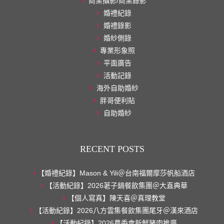
商業攝影/商業錄影
婚禮紀錄
婚禮錄影
婚紗側錄
專業形象照
平面廣告
活動記錄
海外自助婚紗
胖哥便利貼
自助婚紗
RECENT POSTS
【婚禮紀錄】Mason & Yili＠台南福爾摩莎帆船酒店
【活動紀錄】2026荖子鍋餐飲集團＠大直典華
【個人寫真】陳天喜＠真理教堂
【活動紀錄】2026八方雲集餐飲集團尾牙＠漢來酒店
【活動紀錄】2026農委會新鮮豬肉推廣