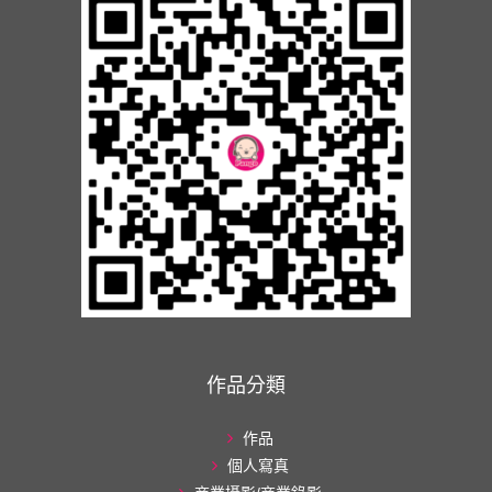
作品分類
作品
個人寫真