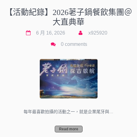
【活動紀錄】2026荖子鍋餐飲集團＠
大直典華
6 月 16, 2026
x925920
0 comments
每年最喜歡拍攝的活動之一，就是企業尾牙與…
Read more