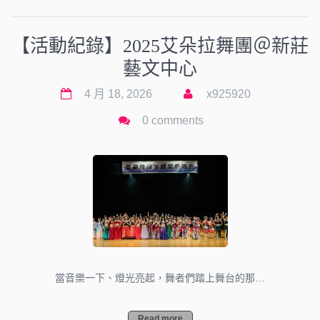
【活動紀錄】2025艾朵拉舞團＠新莊
藝文中心
4 月 18, 2026
x925920
0 comments
當音樂一下、燈光亮起，舞者們踏上舞台的那…
Read more