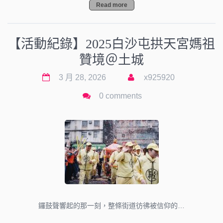
Read more
【活動紀錄】2025白沙屯拱天宮媽祖
贊境＠土城
3 月 28, 2026
x925920
0 comments
鑼鼓聲響起的那一刻，整條街道彷彿被信仰的…