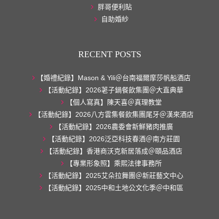
胖哥便利貼
自助婚紗
RECENT POSTS
【婚禮紀錄】Mason & Yili＠台南福爾摩莎帆船酒店
【活動紀錄】2026荖子鍋餐飲集團＠大直典華
【個人寫真】陳天喜＠真理教堂
【活動紀錄】2026八方雲集餐飲集團尾牙＠漢來酒店
【活動紀錄】2026農委會新鮮豬肉推廣
【活動紀錄】2026泛亞科技春酒＠南方莊園
【活動紀錄】香港商沃克新居落成＠頤品酒店
【專業形象照】乘熙法律事務所
【活動紀錄】2025艾朵拉舞團＠新莊藝文中心
【活動紀錄】2025中和土地公文化季＠中和區