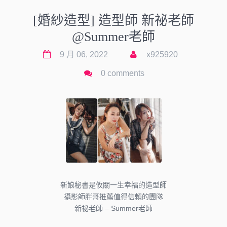
[婚紗造型] 造型師 新祕老師
@Summer老師
9 月 06, 2022
x925920
0 comments
新娘秘書是攸關一生幸福的造型師
攝影師胖哥推薦值得信賴的團隊
新祕老師 – Summer老師