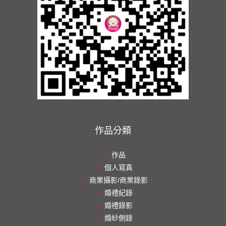
作品分類
作品
個人寫真
商業攝影/商業錄影
婚禮紀錄
婚禮錄影
婚紗側錄