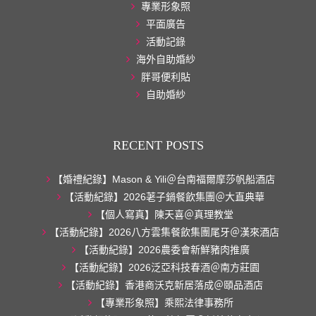
專業形象照
平面廣告
活動記錄
海外自助婚紗
胖哥便利貼
自助婚紗
RECENT POSTS
【婚禮紀錄】Mason & Yili＠台南福爾摩莎帆船酒店
【活動紀錄】2026荖子鍋餐飲集團＠大直典華
【個人寫真】陳天喜＠真理教堂
【活動紀錄】2026八方雲集餐飲集團尾牙＠漢來酒店
【活動紀錄】2026農委會新鮮豬肉推廣
【活動紀錄】2026泛亞科技春酒＠南方莊園
【活動紀錄】香港商沃克新居落成＠頤品酒店
【專業形象照】乘熙法律事務所