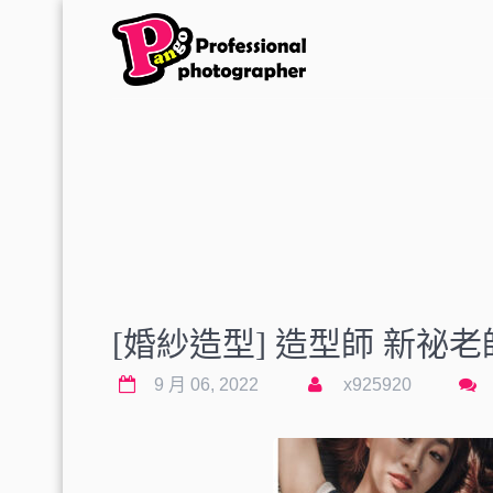
[婚紗造型] 造型師 新祕老師
9 月 06, 2022
x925920