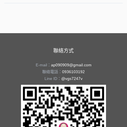
聯絡方式
E-mail：
ap090909@gmail.com
聯絡電話：
0936103192
Line ID：
@vgs7247v