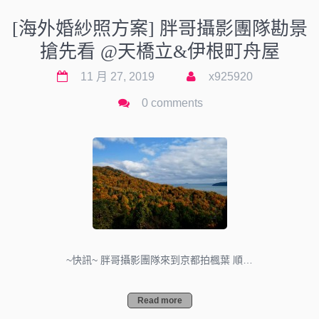
[海外婚紗照方案] 胖哥攝影團隊勘景
搶先看 @天橋立&伊根町舟屋
11 月 27, 2019
x925920
0 comments
~快訊~ 胖哥攝影團隊來到京都拍楓葉 順…
Read more