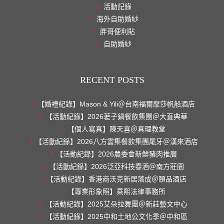
活動記錄
海外自助婚紗
胖哥便利貼
自助婚紗
RECENT POSTS
【婚禮紀錄】Mason & Yili＠台南福爾摩莎帆船酒店
【活動紀錄】2026荖子鍋餐飲集團＠大直典華
【個人寫真】陳天喜＠真理教堂
【活動紀錄】2026八方雲集餐飲集團尾牙＠漢來酒店
【活動紀錄】2026農委會新鮮豬肉推廣
【活動紀錄】2026泛亞科技春酒＠南方莊園
【活動紀錄】香港商沃克新居落成＠頤品酒店
【專業形象照】乘熙法律事務所
【活動紀錄】2025艾朵拉舞團＠新莊藝文中心
【活動紀錄】2025中和土地公文化季＠中和區