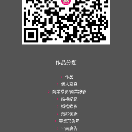
作品分類
作品
個人寫真
商業攝影/商業錄影
婚禮紀錄
婚禮錄影
婚紗側錄
專業形象照
平面廣告