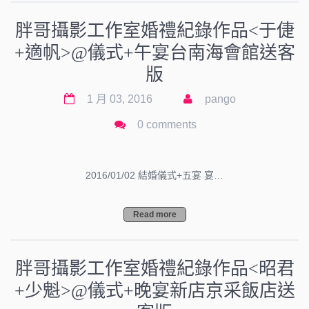
胖哥攝影工作室婚禮紀錄作品<于倢
+適帆>@儀式+午宴台南海會館送客
版
1 月 03, 2016
pango
0 comments
2016/01/02 結婚儀式+五宴 宴…
Read more
胖哥攝影工作室婚禮紀錄作品<昭君
+少魁>@儀式+晚宴新店京采飯店送