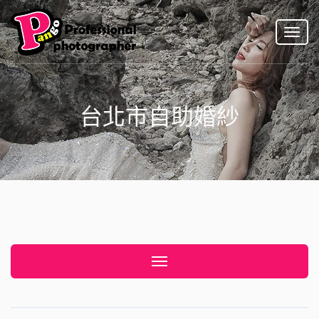
Toggl
naviga
台北市自助婚紗
Toggle navigation