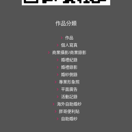
作品分類
作品
個人寫真
商業攝影/商業錄影
婚禮紀錄
婚禮錄影
婚紗側錄
專業形象照
平面廣告
活動記錄
海外自助婚紗
胖哥便利貼
自助婚紗