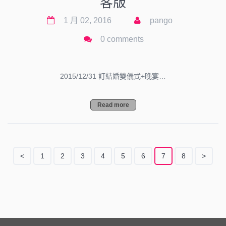
客版
1 月 02, 2016
pango
0 comments
2015/12/31 訂結婚雙儀式+晚宴…
Read more
<
1
2
3
4
5
6
7
8
>