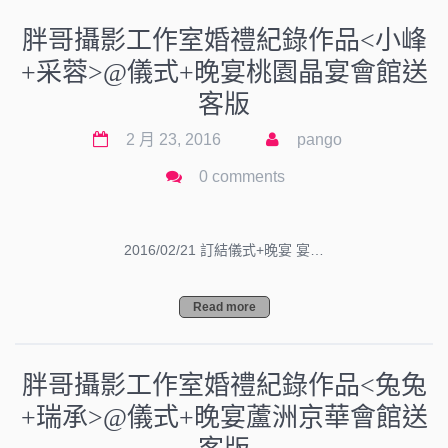
胖哥攝影工作室婚禮紀錄作品<小峰
+采蓉>@儀式+晚宴桃園晶宴會館送
客版
2 月 23, 2016
pango
0 comments
2016/02/21 訂結儀式+晚宴 宴…
Read more
胖哥攝影工作室婚禮紀錄作品<兔兔
+瑞承>@儀式+晚宴蘆洲京華會館送