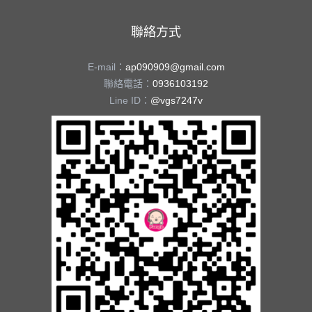
聯絡方式
E-mail：
ap090909@gmail.com
聯絡電話：
0936103192
Line ID：
@vgs7247v