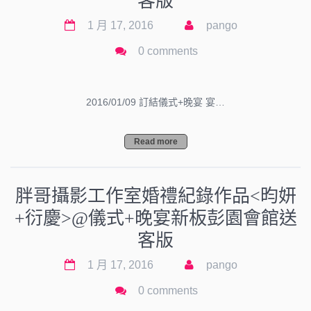
客版
1 月 17, 2016
pango
0 comments
2016/01/09 訂結儀式+晚宴 宴…
Read more
胖哥攝影工作室婚禮紀錄作品<昀妍
+衍慶>@儀式+晚宴新板彭園會館送
客版
1 月 17, 2016
pango
0 comments