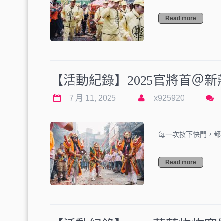
Read more
【活動紀錄】2025官將首＠新
7 月 11, 2025
x925920
每一次按下快門，都
Read more