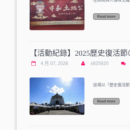
在熱鬧與人情味交織
Read more
【活動紀錄】2025歷史復活
4 月 07, 2026
x925920
這場以「歷史復活節
Read more