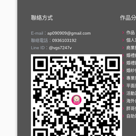
聯絡方式
作品
作品
E-mail：
ap090909@gmail.com
個人
聯絡電話：
0936103192
Line ID：
@vgs7247v
商業
婚禮
婚禮
婚紗
專業
平面
活動
海外
胖哥
自助