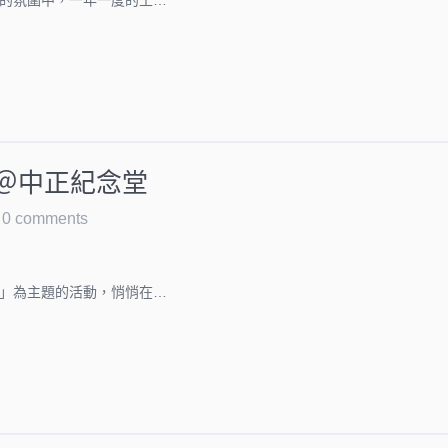
的氛圍中，一年一度的土…
節＠中正紀念堂
0 comments
」為主題的活動，悄悄在…