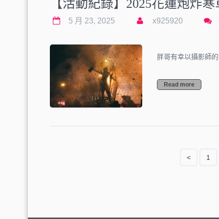
【活動紀錄】2025花蓮炮炸
5 月 23, 2025
x925920
胖哥有幸以攝影師的
Read more
<
1