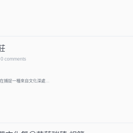
莊
0 comments
在捕捉一種來自文化深處…