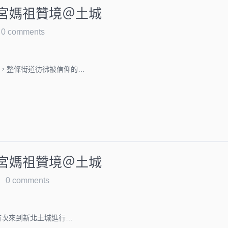
天宮媽祖贊境＠土城
0 comments
，整條街道彷彿被信仰的…
天宮媽祖贊境＠土城
0 comments
祖首次來到新北土城進行…