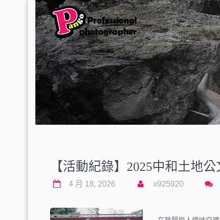
【活動紀錄】2025中和土地
4 月 18, 2026
x925920