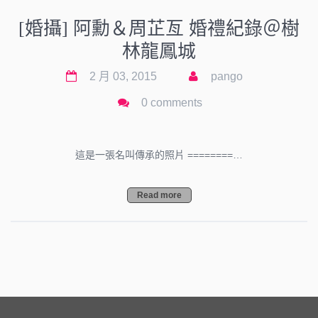
[婚攝] 阿勳＆周芷亙 婚禮紀錄＠樹
林龍鳳城
2 月 03, 2015
pango
0 comments
這是一張名叫傳承的照片 ========…
Read more