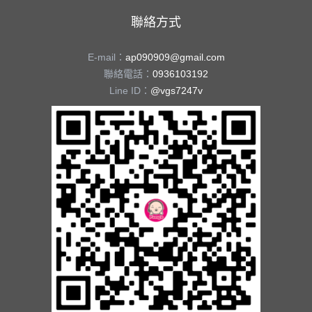
聯絡方式
E-mail：
ap090909@gmail.com
聯絡電話：
0936103192
Line ID：
@vgs7247v