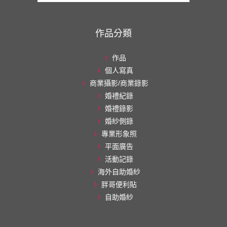
作品分類
作品
個人寫真
商業攝影/商業錄影
婚禮紀錄
婚禮錄影
婚紗側錄
專業形象照
平面廣告
活動記錄
海外自助婚紗
胖哥便利貼
自助婚紗