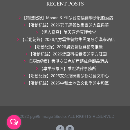
RECENT POSTS
【婚禮紀錄】Mason & Yili＠台南福爾摩莎帆船酒店
【活動紀錄】2026荖子鍋餐飲集團＠大直典華
【個人寫真】陳天喜＠真理教堂
【活動紀錄】2026八方雲集餐飲集團尾牙＠漢來酒店
【活動紀錄】2026農委會新鮮豬肉推廣
【活動紀錄】2026泛亞科技春酒＠南方莊園
【活動紀錄】香港商沃克新居落成＠頤品酒店
【專業形象照】乘熙法律事務所
【活動紀錄】2025艾朵拉舞團＠新莊藝文中心
【活動紀錄】2025中和土地公文化季＠中和區
© 2022 pgi95 Image Studio. ALL RIGHTS RESERVED