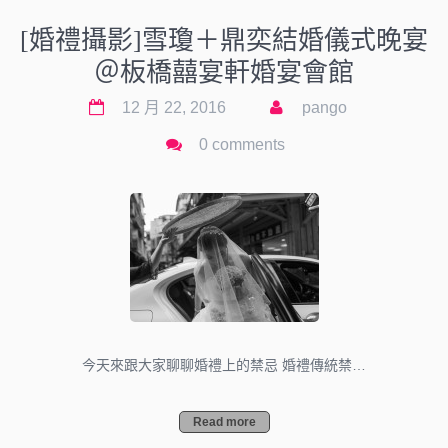
[婚禮攝影]雪瓊＋鼎奕結婚儀式晚宴
＠板橋囍宴軒婚宴會館
12 月 22, 2016
pango
0 comments
今天來跟大家聊聊婚禮上的禁忌 婚禮傳統禁…
Read more