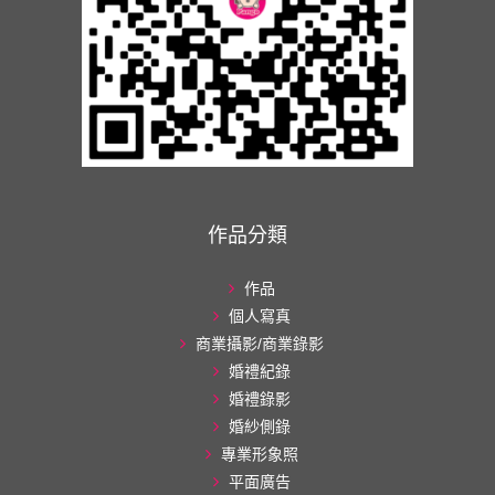
作品分類
作品
個人寫真
商業攝影/商業錄影
婚禮紀錄
婚禮錄影
婚紗側錄
專業形象照
平面廣告