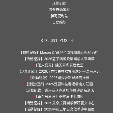
活動記錄
海外自助婚紗
胖哥便利貼
自助婚紗
RECENT POSTS
【婚禮紀錄】Mason & Yili＠台南福爾摩莎帆船酒店
【活動紀錄】2026荖子鍋餐飲集團＠大直典華
【個人寫真】陳天喜＠真理教堂
【活動紀錄】2026八方雲集餐飲集團尾牙＠漢來酒店
【活動紀錄】2026農委會新鮮豬肉推廣
【活動紀錄】2026泛亞科技春酒＠南方莊園
【活動紀錄】香港商沃克新居落成＠頤品酒店
【專業形象照】乘熙法律事務所
【活動紀錄】2025艾朵拉舞團＠新莊藝文中心
【活動紀錄】2025中和土地公文化季＠中和區