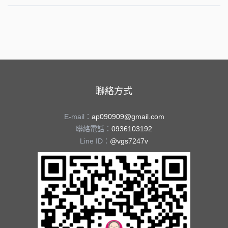
聯絡方式
E-mail：
ap090909@gmail.com
聯絡電話：
0936103192
Line ID：
@vgs7247v