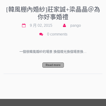
[韓風棚內婚紗]莊家誠+梁晶晶＠為
你好事婚禮
9 月 02, 2015
pango
0 comments
一個很韓風婚紗的場景 換個燈光換個場景換…
Read more