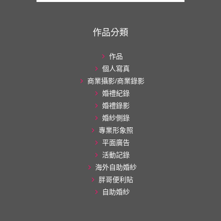
作品分類
作品
個人寫真
商業攝影/商業錄影
婚禮紀錄
婚禮錄影
婚紗側錄
專業形象照
平面廣告
活動記錄
海外自助婚紗
胖哥便利貼
自助婚紗