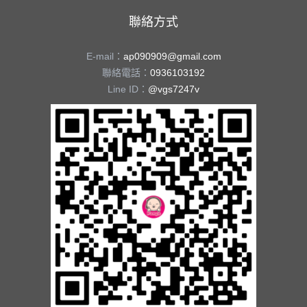
聯絡方式
E-mail：
ap090909@gmail.com
聯絡電話：
0936103192
Line ID：
@vgs7247v