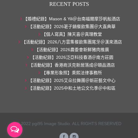
RECENT POSTS
【婚禮紀錄】Mason & Yili＠台南福爾摩莎帆船酒店
【活動紀錄】2026荖子鍋餐飲集團＠大直典華
【個人寫真】陳天喜＠真理教堂
【活動紀錄】2026八方雲集餐飲集團尾牙＠漢來酒店
【活動紀錄】2026農委會新鮮豬肉推廣
【活動紀錄】2026泛亞科技春酒＠南方莊園
【活動紀錄】香港商沃克新居落成＠頤品酒店
【專業形象照】乘熙法律事務所
【活動紀錄】2025艾朵拉舞團＠新莊藝文中心
【活動紀錄】2025中和土地公文化季＠中和區
© 2022 pgi95 Image Studio. ALL RIGHTS RESERVED