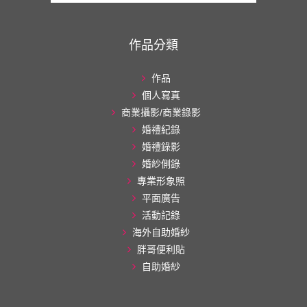
作品分類
作品
個人寫真
商業攝影/商業錄影
婚禮紀錄
婚禮錄影
婚紗側錄
專業形象照
平面廣告
活動記錄
海外自助婚紗
胖哥便利貼
自助婚紗