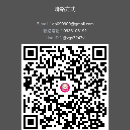
聯絡方式
E-mail：
ap090909@gmail.com
聯絡電話：
0936103192
Line ID：
@vgs7247v