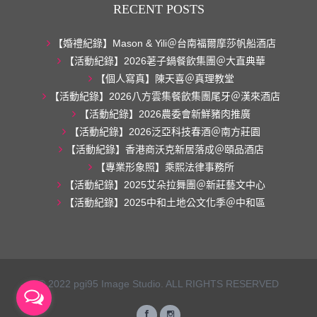
RECENT POSTS
【婚禮紀錄】Mason & Yili＠台南福爾摩莎帆船酒店
【活動紀錄】2026荖子鍋餐飲集團＠大直典華
【個人寫真】陳天喜＠真理教堂
【活動紀錄】2026八方雲集餐飲集團尾牙＠漢來酒店
【活動紀錄】2026農委會新鮮豬肉推廣
【活動紀錄】2026泛亞科技春酒＠南方莊園
【活動紀錄】香港商沃克新居落成＠頤品酒店
【專業形象照】乘熙法律事務所
【活動紀錄】2025艾朵拉舞團＠新莊藝文中心
【活動紀錄】2025中和土地公文化季＠中和區
© 2022 pgi95 Image Studio. ALL RIGHTS RESERVED