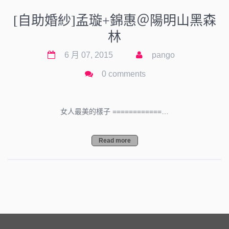
[自助婚紗]孟璇+錦惠＠陽明山黑森
林
6 月 07, 2015
pango
0 comments
女人最美的樣子 ============…
Read more