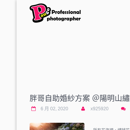
胖哥自助婚紗方案 ＠陽明山
6 月 02, 2020
x925920