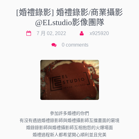
[婚禮錄影] 婚禮錄影/商業攝影
@ELstudio影像團隊
7 月 02, 2022
x925920
0 comments
參加許多婚禮的你們
有沒有遇過婚禮錄影師與婚禮攝影師互擋畫面的窘境
婚錄錄影師與婚禮攝影師互相抱怨的火爆場面
婚禮過程新人都希望開心順利並且完美