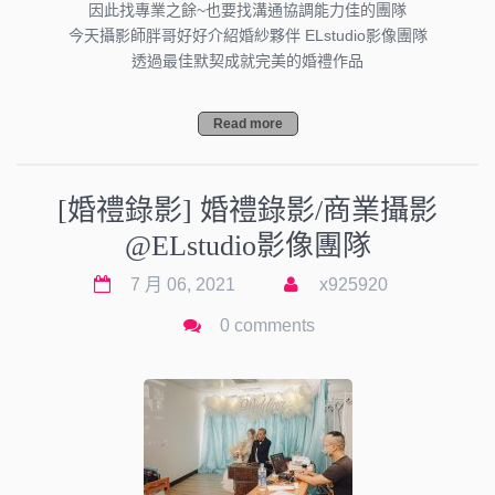
因此找專業之餘~也要找溝通協調能力佳的團隊
今天攝影師胖哥好好介紹婚紗夥伴 ELstudio影像團隊
透過最佳默契成就完美的婚禮作品
Read more
[婚禮錄影] 婚禮錄影/商業攝影
@ELstudio影像團隊
7 月 06, 2021
x925920
0 comments