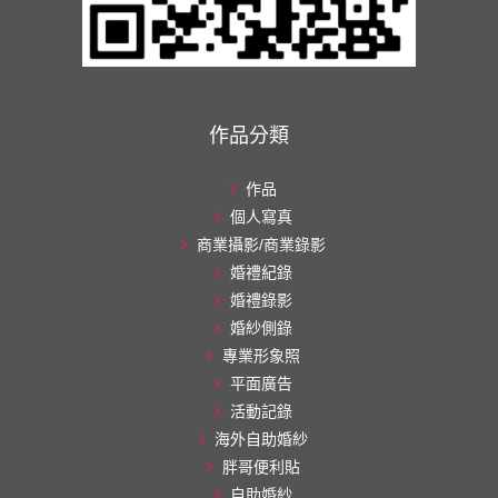
作品分類
作品
個人寫真
商業攝影/商業錄影
婚禮紀錄
婚禮錄影
婚紗側錄
專業形象照
平面廣告
活動記錄
海外自助婚紗
胖哥便利貼
自助婚紗