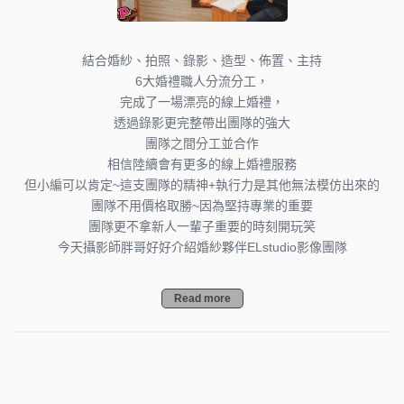
結合婚紗、拍照、錄影、造型、佈置、主持
6大婚禮職人分流分工，
完成了一場漂亮的線上婚禮，
透過錄影更完整帶出團隊的強大
團隊之間分工並合作
相信陸續會有更多的線上婚禮服務
但小編可以肯定~這支團隊的精神+執行力是其他無法模仿出來的
團隊不用價格取勝~因為堅持專業的重要
團隊更不拿新人一輩子重要的時刻開玩笑
今天攝影師胖哥好好介紹婚紗夥伴ELstudio影像團隊
Read more