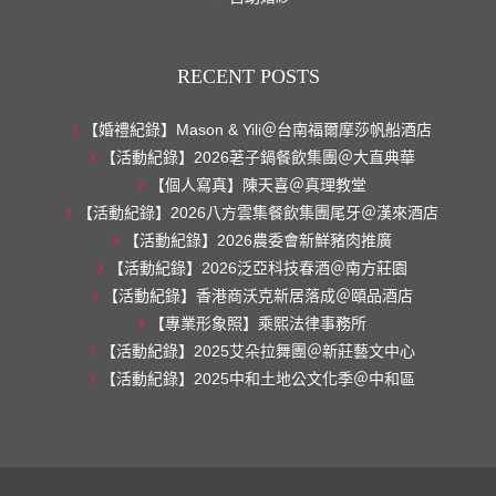
RECENT POSTS
【婚禮紀錄】Mason & Yili＠台南福爾摩莎帆船酒店
【活動紀錄】2026荖子鍋餐飲集團＠大直典華
【個人寫真】陳天喜＠真理教堂
【活動紀錄】2026八方雲集餐飲集團尾牙＠漢來酒店
【活動紀錄】2026農委會新鮮豬肉推廣
【活動紀錄】2026泛亞科技春酒＠南方莊園
【活動紀錄】香港商沃克新居落成＠頤品酒店
【專業形象照】乘熙法律事務所
【活動紀錄】2025艾朵拉舞團＠新莊藝文中心
【活動紀錄】2025中和土地公文化季＠中和區