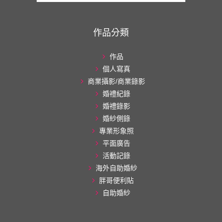
作品分類
作品
個人寫真
商業攝影/商業錄影
婚禮紀錄
婚禮錄影
婚紗側錄
專業形象照
平面廣告
活動記錄
海外自助婚紗
胖哥便利貼
自助婚紗