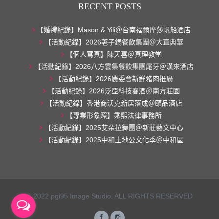
RECENT POSTS
【婚禮紀錄】Mason & Yili＠台南福爾摩莎帆船酒店
【活動紀錄】2026荖子鍋餐飲集團＠大直典華
【個人寫真】陳天喜＠真理教堂
【活動紀錄】2026八方雲集餐飲集團尾牙＠漢來酒店
【活動紀錄】2026農委會新鮮豬肉推廣
【活動紀錄】2026泛亞科技春酒＠南方莊園
【活動紀錄】香港商沃克新居落成＠頤品酒店
【專業形象照】乘熙法律事務所
【活動紀錄】2025艾朵拉舞團＠新莊藝文中心
【活動紀錄】2025中和土地公文化季＠中和區
© 2022 pgi95 Image Studio. ALL RIGHTS RESERVED