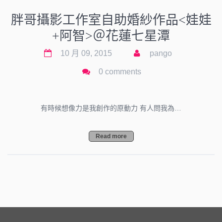
胖哥攝影工作室自助婚紗作品<娃娃
+阿智>＠花蓮七星潭
10 月 09, 2015
pango
0 comments
有時候想像力是我創作的原動力 有人問我為…
Read more