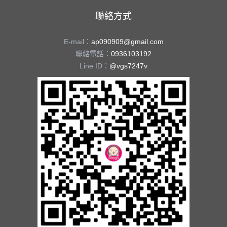
聯絡方式
E-mail：
ap090909@gmail.com
聯絡電話：
0936103192
Line ID：
@vgs7247v