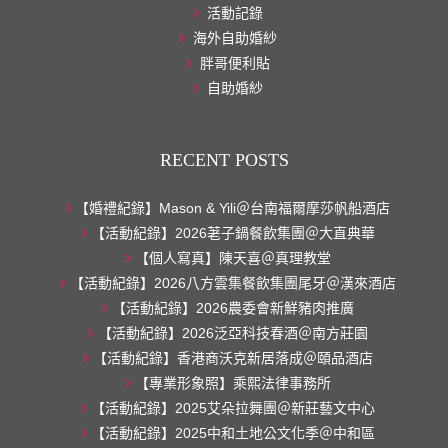
活動記錄
海外自助婚紗
胖哥便利貼
自助婚紗
RECENT POSTS
【婚禮紀錄】Mason & Yili＠台南福爾摩莎帆船酒店
【活動紀錄】2026荖子鍋餐飲集團＠大直典華
【個人寫真】陳天喜＠真理教堂
【活動紀錄】2026八方雲集餐飲集團尾牙＠漢來酒店
【活動紀錄】2026農委會新鮮豬肉推廣
【活動紀錄】2026泛亞科技春酒＠南方莊園
【活動紀錄】香港商沃克新居落成＠頤品酒店
【專業形象照】乘熙法律事務所
【活動紀錄】2025艾朵拉舞團＠新莊藝文中心
【活動紀錄】2025中和土地公文化季＠中和區