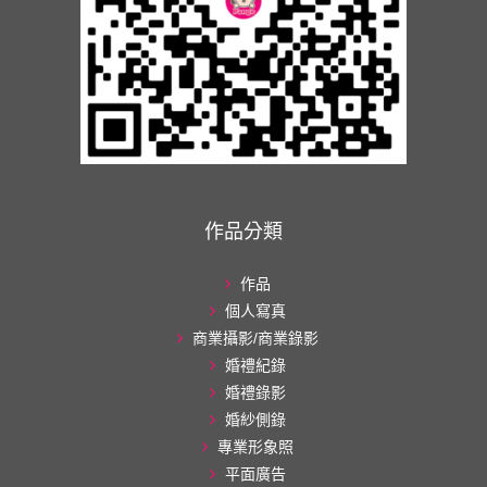
作品分類
作品
個人寫真
商業攝影/商業錄影
婚禮紀錄
婚禮錄影
婚紗側錄
專業形象照
平面廣告