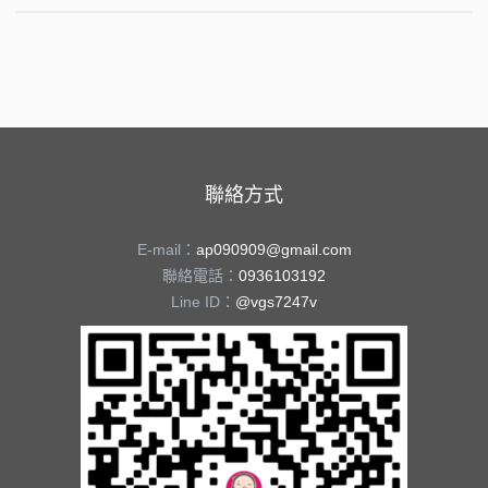
聯絡方式
E-mail：
ap090909@gmail.com
聯絡電話：
0936103192
Line ID：
@vgs7247v