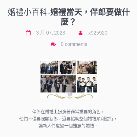
婚禮小百科-
婚禮當天，伴郎要做什
麼？
3 月 07, 2023
x925920
0 comments
伴郎在婚禮上扮演著非常重要的角色，
他們不僅要照顧新郎，還要協助整個婚禮順利進行，
讓新人們度過一個難忘的婚禮。