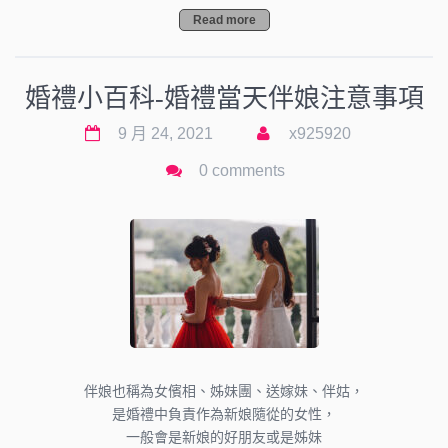
Read more
婚禮小百科-婚禮當天伴娘注意事項
9 月 24, 2021
x925920
0 comments
伴娘也稱為女儐相、姊妹團、送嫁妹、伴姑，
是婚禮中負責作為新娘隨從的女性，
一般會是新娘的好朋友或是姊妹