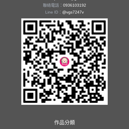
聯絡電話：
0936103192
Line ID：
@vgs7247v
作品分類