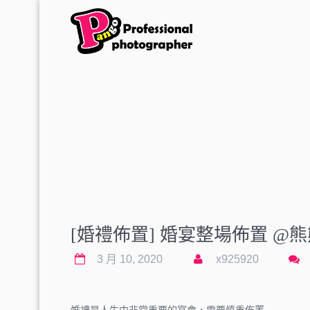
[婚禮佈置] 婚宴整場佈置 @
3 月 10, 2020
x925920