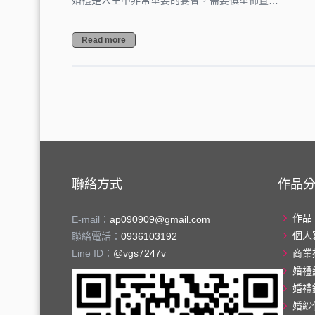
婚禮是人生中非常重要的宴會，需要慎重佈置…
Read more
聯絡方式
作品
作品
E-mail：
ap090909@gmail.com
個人
聯絡電話：
0936103192
Line ID：
@vgs7247v
商業
婚禮
婚禮
婚紗