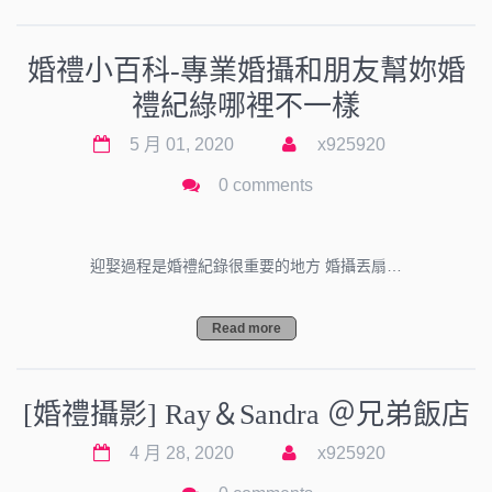
婚禮小百科-專業婚攝和朋友幫妳婚
禮紀綠哪裡不一樣
5 月 01, 2020
x925920
0 comments
迎娶過程是婚禮紀錄很重要的地方 婚攝丟扇…
Read more
[婚禮攝影] Ray＆Sandra ＠兄弟飯店
4 月 28, 2020
x925920