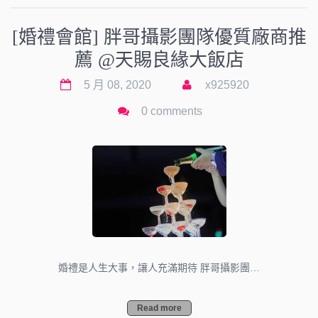
[婚禮會館] 胖哥攝影團隊優質廠商推
薦 @天賜良緣大飯店
5 月 08, 2020
x925920
0 comments
婚禮是人生大事，讓人充滿期待 胖哥攝影團…
Read more