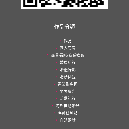
作品分類
作品
個人寫真
商業攝影/商業錄影
婚禮紀錄
婚禮錄影
婚紗側錄
專業形象照
平面廣告
活動記錄
海外自助婚紗
胖哥便利貼
自助婚紗