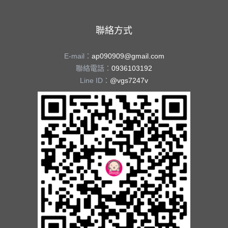
聯絡方式
E-mail：
ap090909@gmail.com
聯絡電話：
0936103192
Line ID：
@vgs7247v