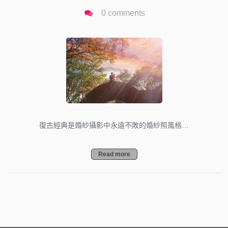
0 comments
復古經典是婚紗攝影中永遠不敗的婚紗照風格…
Read more