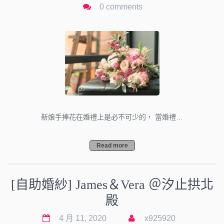
0 comments
新娘手捧花在婚禮上是必不可少的， 當婚禮…
Read more
[自助婚紗] James＆Vera ＠汐止拱北
殿
4 月 11, 2020
x925920