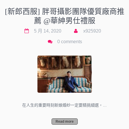
[新郎西服] 胖哥攝影團隊優質廠商推
薦 @華紳男仕禮服
5 月 14, 2020
x925920
0 comments
在人生的重要時刻新娘婚紗一定要精挑細選，…
Read more