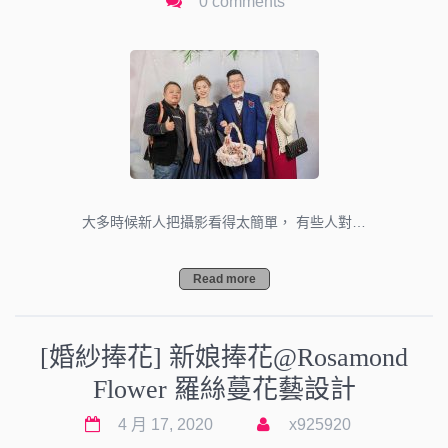
0 comments
大多時候新人把攝影看得太簡單， 有些人對…
Read more
[婚紗捧花] 新娘捧花@Rosamond
Flower 羅絲蔓花藝設計
4 月 17, 2020
x925920