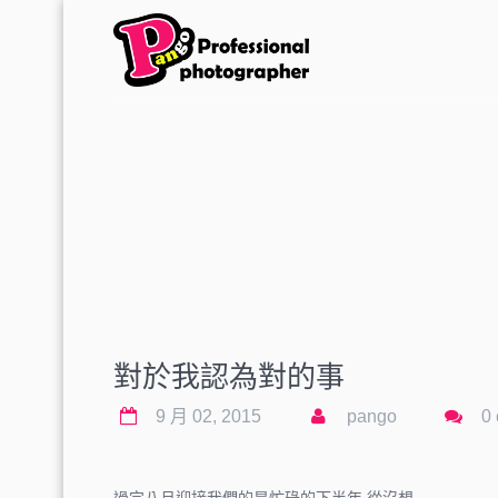
對於我認為對的事
9 月 02, 2015
pango
0