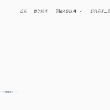
首頁
關於胖哥
價格內容說明
胖哥攝影工
棚拍
 comments