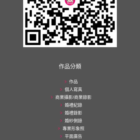
作品分類
作品
個人寫真
商業攝影/商業錄影
婚禮紀錄
婚禮錄影
婚紗側錄
專業形象照
平面廣告