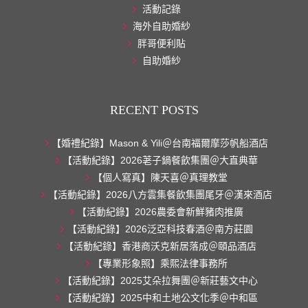
活動記錄
海外自助婚紗
胖哥便利貼
自助婚紗
RECENT POSTS
【婚禮紀錄】Mason & Yili＠台南福爾摩莎帆船酒店
【活動紀錄】2026荖子鍋餐飲集團＠大直典華
【個人寫真】陳天喜＠真理教堂
【活動紀錄】2026八方雲集餐飲集團尾牙＠漢來酒店
【活動紀錄】2026農委會新鮮豬肉推廣
【活動紀錄】2026泛亞科技春酒＠南方莊園
【活動紀錄】香港商沃克新居落成＠頤品酒店
【專業形象照】乘熙法律事務所
【活動紀錄】2025艾朵拉舞團＠新莊藝文中心
【活動紀錄】2025中和土地公文化季＠中和區