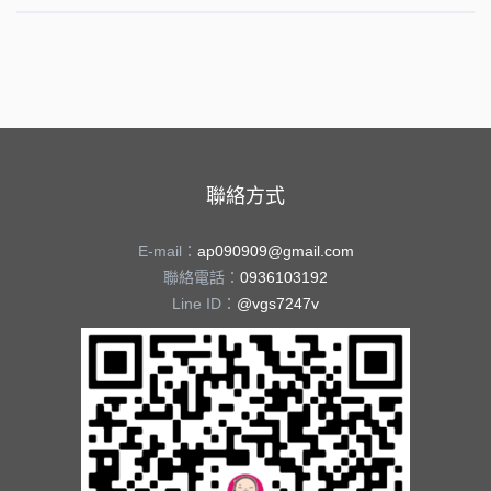
聯絡方式
E-mail：
ap090909@gmail.com
聯絡電話：
0936103192
Line ID：
@vgs7247v