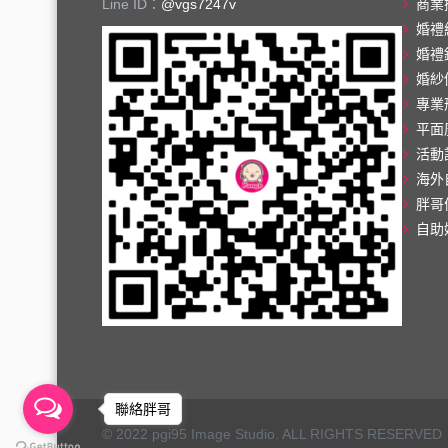
Line ID：
@vgs7247v
商業
婚禮
婚禮
婚紗
專業
平面
活動
海外
胖哥
自助
聯絡胖哥
© 2022 pgi95 Image Studio. ALL RIGHTS RESERVED