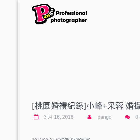
[桃園婚禮紀錄]小峰+采蓉 婚
3 月 16, 2016
pango
0