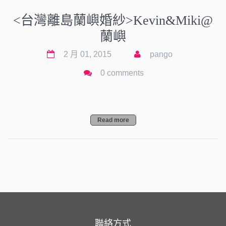
<台灣離島蘭嶼婚紗>Kevin&Miki@
蘭嶼
2 月 01, 2015
pango
0 comments
Read more
聯絡方式