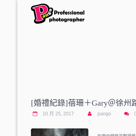
[婚禮紀錄]蓓珊＋Gary＠徐
10 月 25, 2017
pango