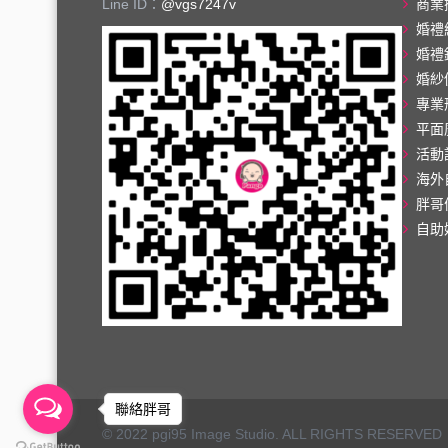
Line ID：
@vgs7247v
商業
婚禮
婚禮
婚紗
專業
平面
活動
海外
胖哥
自助
聯絡胖哥
© 2022 pgi95 Image Studio. ALL RIGHTS RESERVED