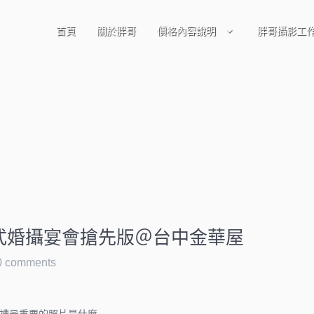
首頁
關於胖哥
價格內容說明
胖哥攝影工
台中金華屋
儀式婚攝宴會搶先版＠台中金華屋
0 comments