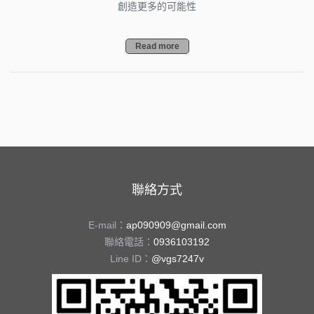
創造更多的可能性
Read more
聯絡方式
E-mail：
ap090909@gmail.com
聯絡電話：
0936103192
Line ID：
@vgs7247v