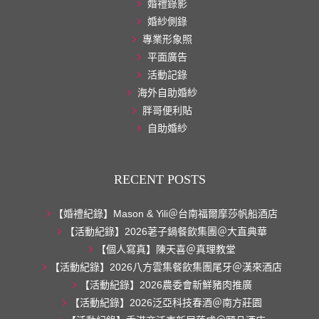
婚禮錄影
婚紗側錄
專業形象照
平面廣告
活動記錄
海外自助婚紗
胖哥便利貼
自助婚紗
RECENT POSTS
【婚禮紀錄】Mason & Yili＠台南福爾摩莎帆船酒店
【活動紀錄】2026荖子鍋餐飲集團＠大直典華
【個人寫真】陳天喜＠真理教堂
【活動紀錄】2026八方雲集餐飲集團尾牙＠漢來酒店
【活動紀錄】2026農委會新鮮豬肉推廣
【活動紀錄】2026泛亞科技春酒＠南方莊園