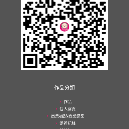
作品分類
作品
個人寫真
商業攝影/商業錄影
婚禮紀錄