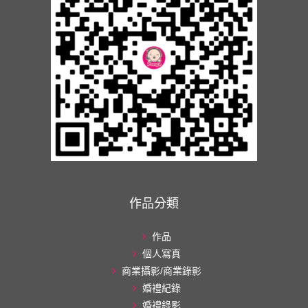
作品分類
作品
個人寫真
商業攝影/商業錄影
婚禮紀錄
婚禮錄影