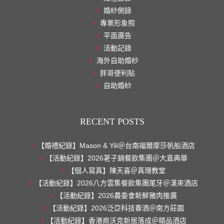
婚紗側錄
專業形象照
平面廣告
活動記錄
海外自助婚紗
胖哥便利貼
自助婚紗
RECENT POSTS
【婚禮紀錄】Mason & Yili＠台南福爾摩莎帆船酒店
【活動紀錄】2026荖子鍋餐飲集團＠大直典華
【個人寫真】陳天喜＠真理教堂
【活動紀錄】2026八方雲集餐飲集團尾牙＠漢來酒店
【活動紀錄】2026農委會新鮮豬肉推廣
【活動紀錄】2026泛亞科技春酒＠南方莊園
【活動紀錄】香港商沃克新居落成＠頤品酒店