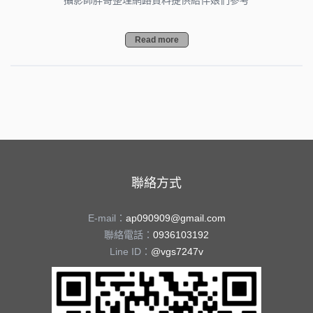
攝影師胖哥整理網路資料提供給伴娘們參考
Read more
聯絡方式
E-mail：
ap090909@gmail.com
聯絡電話：
0936103192
Line ID：
@vgs7247v