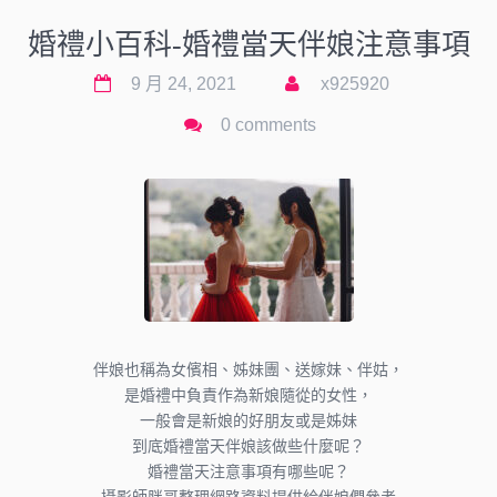
婚禮小百科-婚禮當天伴娘注意事項
9 月 24, 2021
x925920
0 comments
伴娘也稱為女儐相、姊妹團、送嫁妹、伴姑，
是婚禮中負責作為新娘隨從的女性，
一般會是新娘的好朋友或是姊妹
到底婚禮當天伴娘該做些什麼呢？
婚禮當天注意事項有哪些呢？