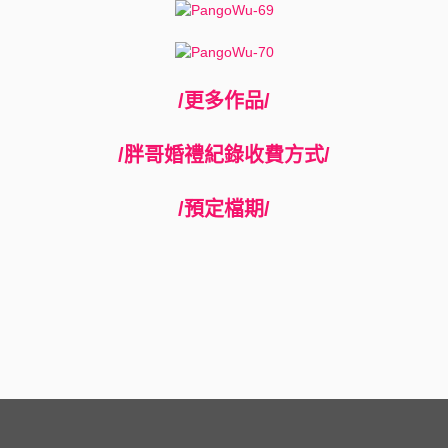
/更多作品/
/胖哥婚禮紀錄收費方式/
/預定檔期/