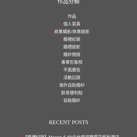
作品分類
作品
個人寫真
商業攝影/商業錄影
婚禮紀錄
婚禮錄影
婚紗側錄
專業形象照
平面廣告
活動記錄
海外自助婚紗
胖哥便利貼
自助婚紗
RECENT POSTS