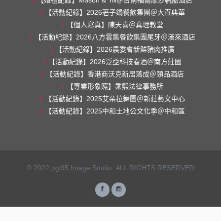
【婚禮紀錄】Mason & Yili＠台南福爾摩莎帆船酒店
【活動紀錄】2026荖子鍋餐飲集團＠大直典華
【個人寫真】陳天喜＠真理教堂
【活動紀錄】2026八方雲集餐飲集團尾牙＠漢來酒店
【活動紀錄】2026農委會新鮮豬肉推廣
【活動紀錄】2026泛亞科技春酒＠南方莊園
【活動紀錄】香港商沃克新居落成＠頤品酒店
【專業形象照】乘熙法律事務所
【活動紀錄】2025艾朵拉舞團＠新莊藝文中心
【活動紀錄】2025中和土地公文化季＠中和區
© 2022 pgi95 Image Studio. ALL RIGHTS RESERVED