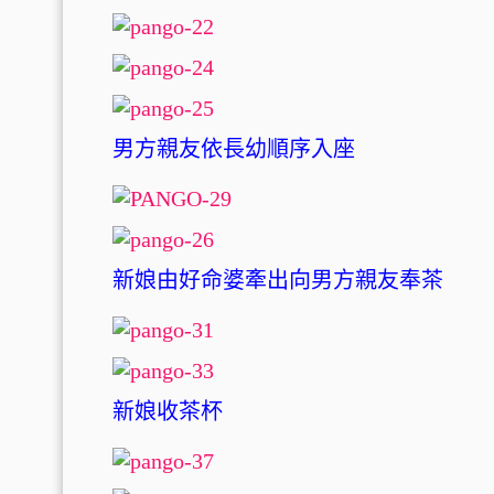
男方親友依長幼順序入座
新娘由好命婆牽出向男方親友奉茶
新娘收茶杯