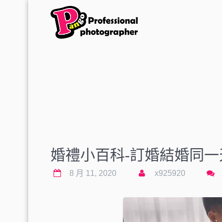
婚禮小百科-訂婚結婚同一
8 月 11, 2020
x925920