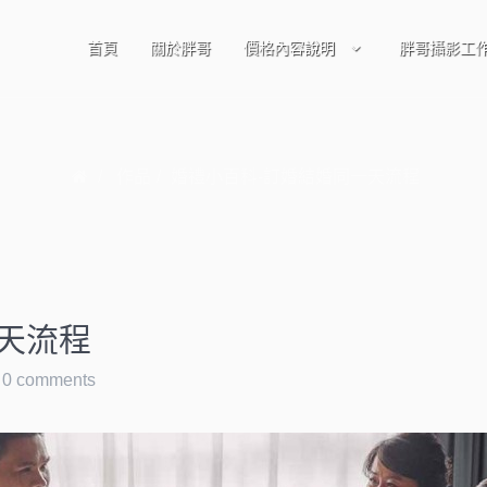
首頁
關於胖哥
價格內容說明
胖哥攝影工
作品
婚禮小百科-訂婚結婚同一天流程
天流程
0 comments