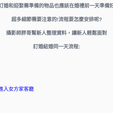
訂婚和迎娶需準備的物品也應該在婚禮前一天準備
超多細節需要注意的!流程要怎麼安排呢?
攝影師胖哥幫新人整理資料，讓新人輕鬆面對
訂婚結婚同一天流程:
進入女方家客廳