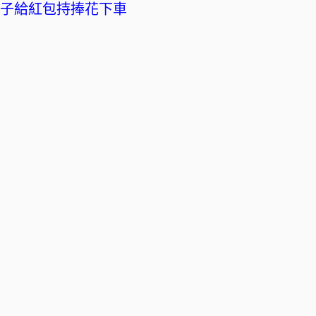
橘子給紅包持捧花下車