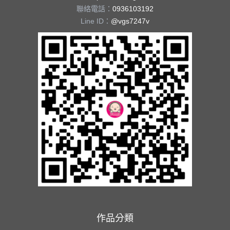
聯絡電話：
0936103192
Line ID：
@vgs7247v
作品分類