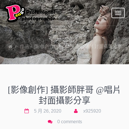
Toggl
naviga
作品
[影像創作] 攝影師胖哥 @唱片封面攝影分享
[影像創作] 攝影師胖哥 @唱片
封面攝影分享
5 月 26, 2020
x925920
0 comments