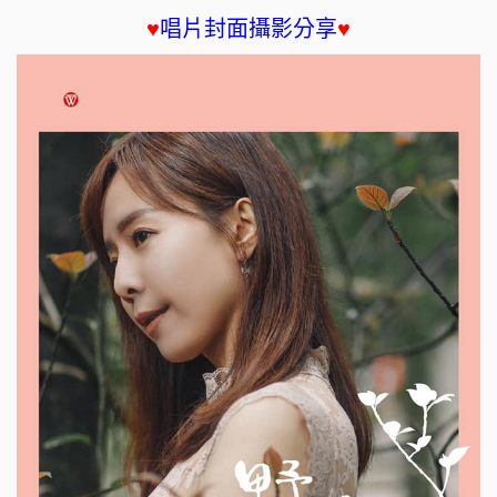
♥
唱片封面攝影分享
♥