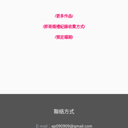
/更多作品/
/胖哥婚禮紀錄收費方式/
/預定檔期/
聯絡方式
E-mail：
ap090909@gmail.com