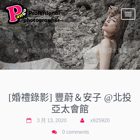
Toggl
naviga
作品
[婚禮錄影] 豐蔚＆安子 @北投亞太會館
[婚禮錄影] 豐蔚＆安子 @北投
亞太會館
3 月 13, 2020
x925920
0 comments