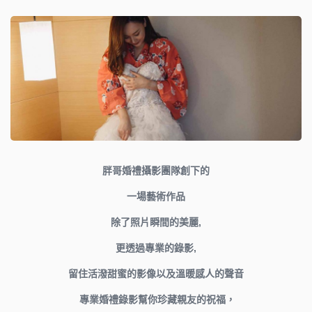
胖哥婚禮攝影團隊創下的
一場藝術作品
除了照片瞬間的美麗,
更透過專業的錄影,
留住活潑甜蜜的影像以及溫暖感人的聲音
專業
婚禮錄影
幫你珍藏親友的祝福，