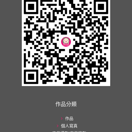
作品分類
作品
個人寫真