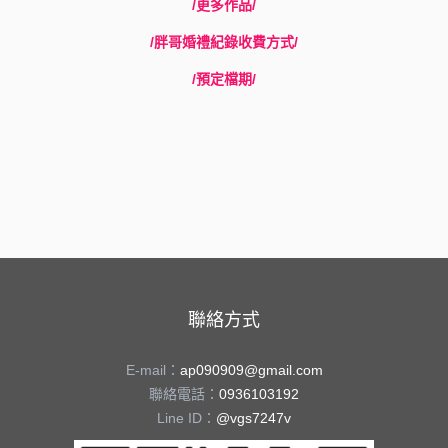
/更多作品/
/胖哥婚禮紀錄收費方式/
/預定檔期/
聯絡方式
E-mail：
ap090909@gmail.com
聯絡電話：
0936103192
Line ID：
@vgs7247v