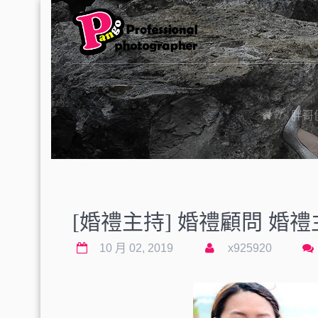
胖哥
[婚禮主持] 婚禮顧問 婚禮主
10 月 02, 2019
x925920