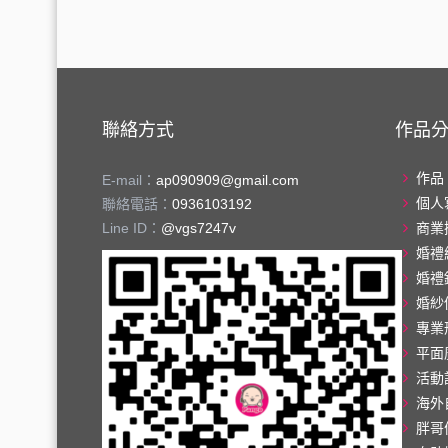
聯絡方式
作品
作品
E-mail：
ap090909@gmail.com
個人
聯絡電話：
0936103192
Line ID：
@vgs7247v
商業
婚禮
婚禮
婚紗
專業
平面
活動
海外
胖哥