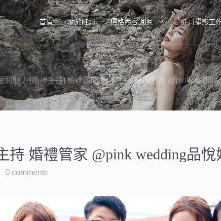
首頁
關於胖哥
價格內容說明
胖哥攝影工
便利貼
[婚禮主持] 婚禮顧問 婚禮主持 婚禮管家 @pink wedd
持 婚禮管家 @pink wedding品
0 comments