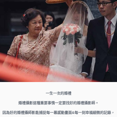
一生一次的婚禮
婚禮攝影這種重要事情一定要找好的婚禮攝影師。
因為好的婚禮攝師影能捕捉每一幕感動畫面&每一刻幸福細微的記錄，