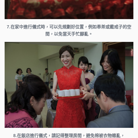
7.在家中進行儀式時，可以先規劃好位置，例如奉茶或戴戒子的空
間，以免當天手忙腳亂。
8.在飯店進行儀式，請記得整理房間，避免棉被衣物雜亂，