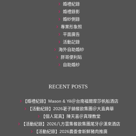
婚禮紀錄
婚禮錄影
婚紗側錄
專業形象照
平面廣告
活動記錄
海外自助婚紗
胖哥便利貼
自助婚紗
RECENT POSTS
【婚禮紀錄】Mason & Yili＠台南福爾摩莎帆船酒店
【活動紀錄】2026荖子鍋餐飲集團＠大直典華
【個人寫真】陳天喜＠真理教堂
【活動紀錄】2026八方雲集餐飲集團尾牙＠漢來酒店
【活動紀錄】2026農委會新鮮豬肉推廣