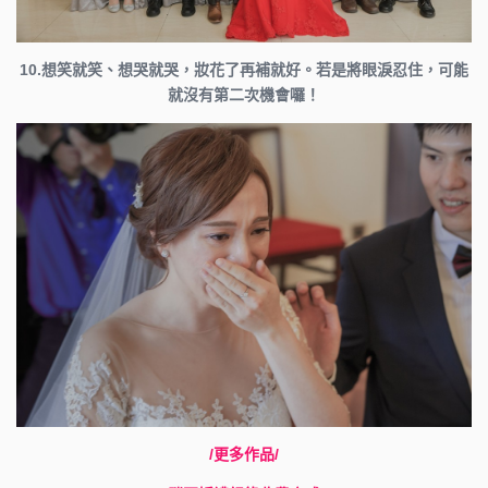
10.想笑就笑、想哭就哭，妝花了再補就好。若是將眼淚忍住，可能
就沒有第二次機會囉！
/更多作品/