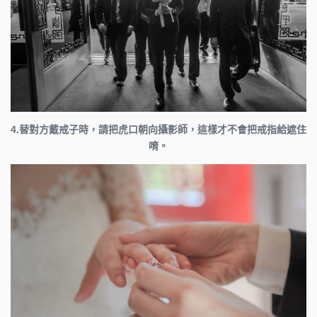
4.替對方戴戒子時，請把虎口朝向攝影師，這樣才不會把戒指給遮住
唷。