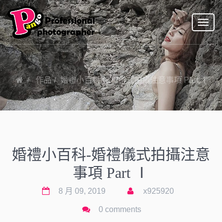
Toggl
naviga
作品
婚禮小百科-婚禮儀式拍攝注意事項 Part Ⅰ
婚禮小百科-婚禮儀式拍攝注意
事項 Part Ⅰ
8 月 09, 2019
x925920
0 comments