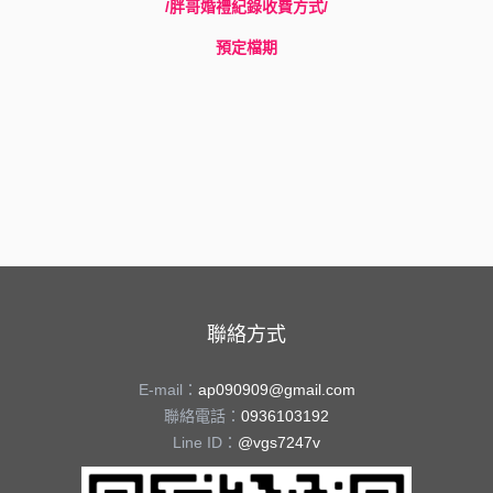
/胖哥婚禮紀錄收費方式/
預定檔期
聯絡方式
E-mail：
ap090909@gmail.com
聯絡電話：
0936103192
Line ID：
@vgs7247v