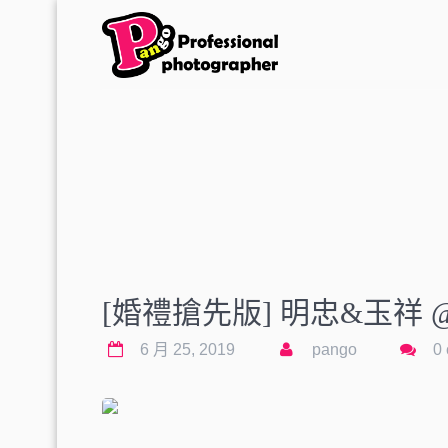
[婚禮搶先版] 明忠&玉祥
6 月 25, 2019
pango
0