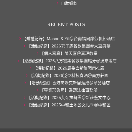
自助婚紗
RECENT POSTS
【婚禮紀錄】Mason & Yili＠台南福爾摩莎帆船酒店
【活動紀錄】2026荖子鍋餐飲集團＠大直典華
【個人寫真】陳天喜＠真理教堂
【活動紀錄】2026八方雲集餐飲集團尾牙＠漢來酒店
【活動紀錄】2026農委會新鮮豬肉推廣
【活動紀錄】2026泛亞科技春酒＠南方莊園
【活動紀錄】香港商沃克新居落成＠頤品酒店
【專業形象照】乘熙法律事務所
【活動紀錄】2025艾朵拉舞團＠新莊藝文中心
【活動紀錄】2025中和土地公文化季＠中和區