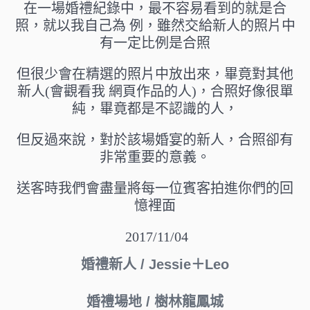
在一場婚禮紀錄中，最不容易看到的就是合
照，就以我自己為 例，雖然交給新人的照片中
有一定比例是合照
但很少會在精選的照片中放出來，畢竟對其他
新人(會觀看我 網頁作品的人)，合照好像很單
純，畢竟都是不認識的人，
但反過來說，對於該場婚宴的新人，合照卻有
非常重要的意義。
送客時我們會盡量將每一位賓客拍進你們的回
憶裡面
2017/11/04
婚禮新人 / Jessie＋Leo
婚禮場地 / 樹林龍鳳城