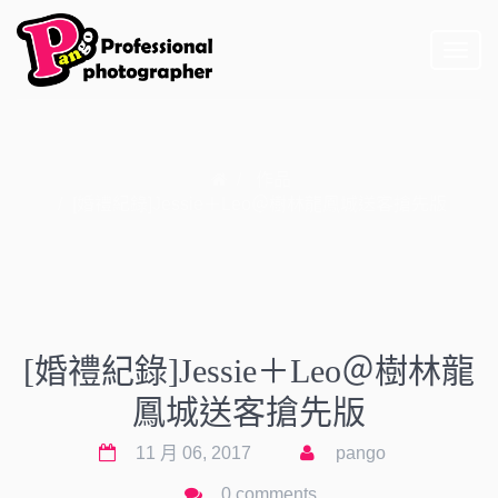
Toggl
naviga
作品
[婚禮紀錄]Jessie＋Leo＠樹林龍鳳城送客搶先版
[婚禮紀錄]Jessie＋Leo＠樹林龍
鳳城送客搶先版
11 月 06, 2017
pango
0 comments