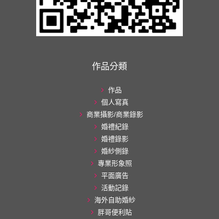
作品分類
作品
個人寫真
商業攝影/商業錄影
婚禮紀錄
婚禮錄影
婚紗側錄
專業形象照
平面廣告
活動記錄
海外自助婚紗
胖哥便利貼