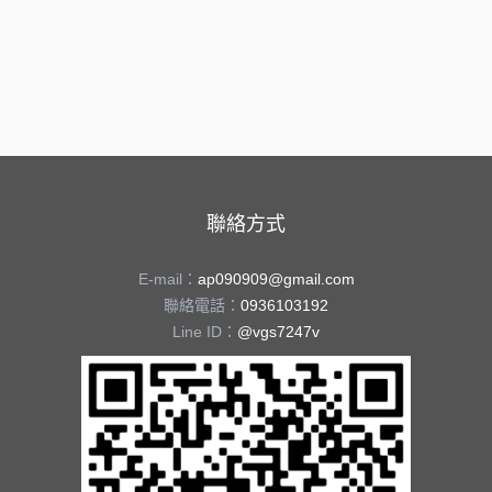
聯絡方式
E-mail：
ap090909@gmail.com
聯絡電話：
0936103192
Line ID：
@vgs7247v