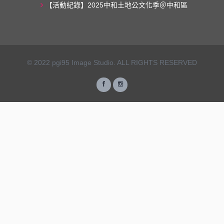
【活動紀錄】2025中和土地公文化季＠中和區
© 2022 pgi95 Image Studio. ALL RIGHTS RESERVED