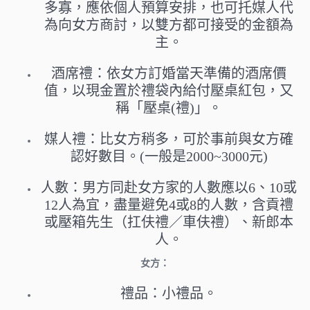
多寡，應依個人預算安排，也可托媒人代
為向女方商討，以雙方都可接受的金額為
主。
酒席禮：依女方訂婚當天準備的酒席價
值，以現金置於禮袋內給付壓桌紅包，又
稱「壓桌(禮)」。
媒人禮：比女方稍多，可於事前與女方確
認好數目。(一般是2000~3000元)
人數：男方同赴女方家的人數應以6、10或
12人為宜，盡量避免4或8的人數，含貢禮
或壓箱先生（扛伕禮／車伕禮）、新郎本
人。
女方：
禮品：小禮品。