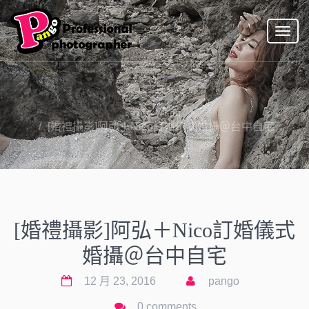
Toggl
naviga
作品
[婚禮攝影]阿弘＋Nico訂婚儀式婚攝＠台中自宅
[婚禮攝影]阿弘＋Nico訂婚儀式
婚攝＠台中自宅
12 月 23, 2016
pango
0 comments