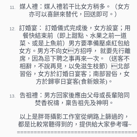
媒人禮：媒人禮若干比女方稍多。（女方
亦可以喜餅來替代，回送即可。）
訂婚宴： 訂婚儀式完成後，女方設宴；用
餐快結束前（即上甜點、水果之前一道
菜、或是上魚前）男方要準備壓桌紅包給
女方。男方不向女方招呼， 就要先行離
席，因為忌下聘之事再來一次。（送客不
相辭，不說再見，以免滋生枝節）北部
習俗，女方於訂婚日宴客；南部習俗，女
方於歸寧日宴客(食新娘茶)。
告祖禮：男方回家後應由父母或長輩陪同
焚香祝禱，稟告祖先及神明。
以上是胖哥攝影工作室從網路上篩過的，
都是比較常聽得到的，提供給大家參考囉~
===================================